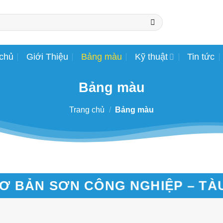
 chủ
Giới Thiệu
Bảng màu
Kỹ thuật
Tin tức
Bảng màu
Trang chủ
/
Bảng màu
Ơ BẢN SƠN CÔNG NGHIỆP – TÀ