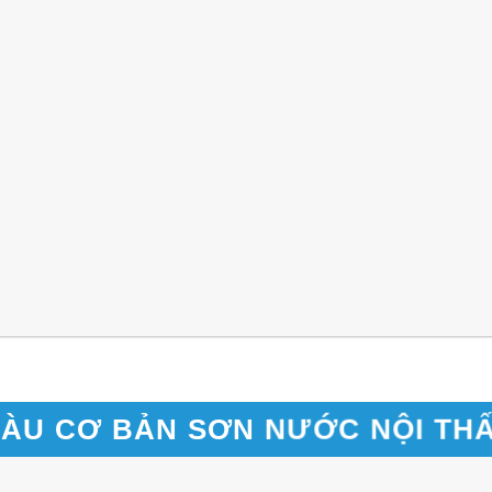
ÀU CƠ BẢN SƠN NƯỚC NỘI TH