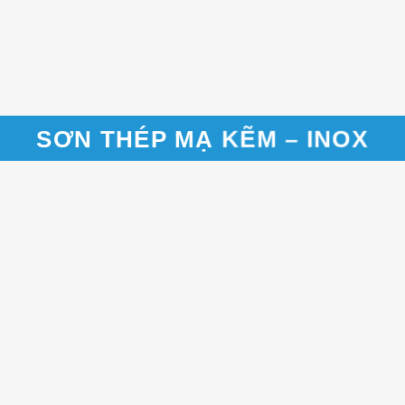
SƠN THÉP MẠ KẼM – INOX