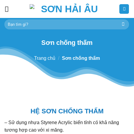
Skip
to
content
Tìm
kiếm:
Sơn chống thấm
Trang chủ
/
Sơn chống thấm
HỆ SƠN CHỐNG THẤM
– Sử dụng nhựa Styrene Acrylic biến tính có khả năng
tương hợp cao với xi măng.