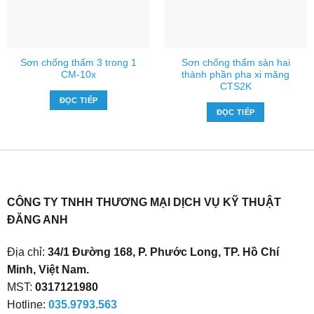
Sơn chống thấm 3 trong 1
Sơn chống thấm sàn hai
CM-10x
thành phần pha xi măng
CTS2K
ĐỌC TIẾP
ĐỌC TIẾP
CÔNG TY TNHH THƯƠNG MẠI DỊCH VỤ KỸ THUẬT
ĐĂNG ANH
Địa chỉ:
34/1 Đường 168, P. Phước Long, TP. Hồ Chí
Minh, Việt Nam.
MST:
0317121980
Hotline:
035.9793.563