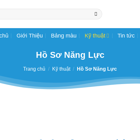
 chủ
Giới Thiệu
Bảng màu
Kỹ thuật
Tin tức
Hồ Sơ Năng Lực
Trang chủ
/
Kỹ thuật
/
Hồ Sơ Năng Lực