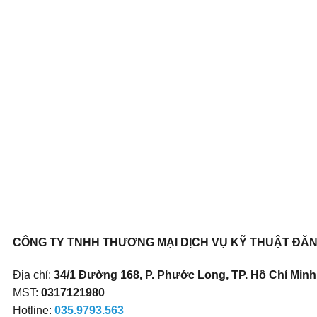
CÔNG TY TNHH THƯƠNG MẠI DỊCH VỤ KỸ THUẬT ĐĂ
Địa chỉ:
34/1 Đường 168, P. Phước Long, TP. Hồ Chí Minh,
MST:
0317121980
Hotline:
035.9793.563