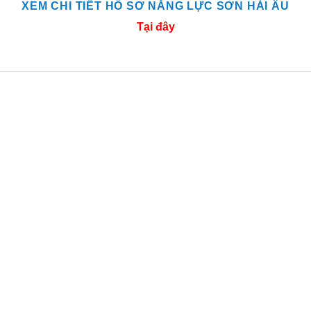
XEM CHI TIẾT HỒ SƠ NĂNG LỰC SƠN HẢI ÂU
Tại đây