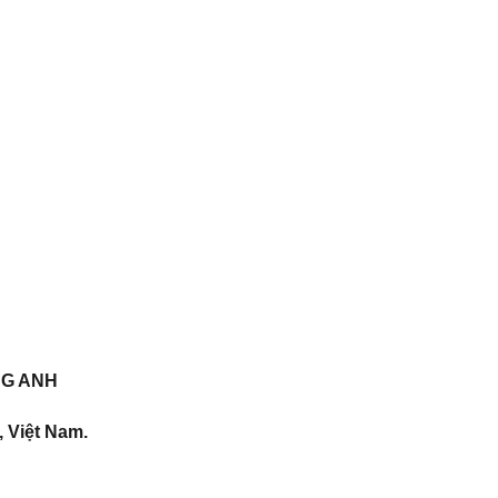
NG ANH
 Việt Nam.