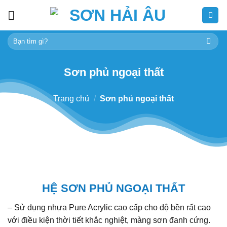
Skip
to
content
Tìm
kiếm:
Sơn phủ ngoại thất
Trang chủ
/
Sơn phủ ngoại thất
HỆ SƠN PHỦ NGOẠI THẤT
– Sử dụng nhựa Pure Acrylic cao cấp cho độ bền rất cao
với điều kiện thời tiết khắc nghiệt, màng sơn đanh cứng.