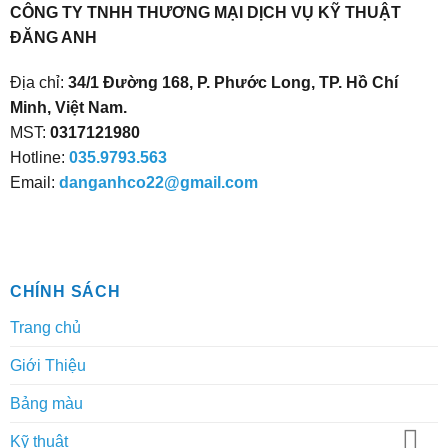
CÔNG TY TNHH THƯƠNG MẠI DỊCH VỤ KỸ THUẬT
ĐĂNG ANH
Địa chỉ:
34/1 Đường 168, P. Phước Long, TP. Hồ Chí
Minh, Việt Nam.
MST:
0317121980
Hotline:
035.9793.563
Email:
danganhco22@gmail.com
CHÍNH SÁCH
Trang chủ
Giới Thiệu
Bảng màu
Kỹ thuật