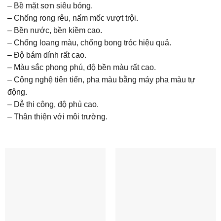
– Bề mặt sơn siêu bóng.
– Chống rong rêu, nấm mốc vượt trội.
– Bền nước, bền kiềm cao.
– Chống loang màu, chống bong tróc hiệu quả.
– Độ bám dính rất cao.
– Màu sắc phong phú, độ bền màu rất cao.
– Công nghệ tiên tiến, pha màu bằng máy pha màu tự
động.
– Dễ thi công, độ phủ cao.
– Thân thiện với môi trường.