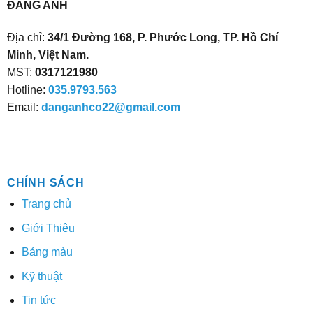
ĐĂNG ANH
Địa chỉ:
34/1 Đường 168, P. Phước Long, TP. Hồ Chí
Minh, Việt Nam.
MST:
0317121980
Hotline:
035.9793.563
Email:
danganhco22@gmail.com
CHÍNH SÁCH
Trang chủ
Giới Thiệu
Bảng màu
Kỹ thuật
Tin tức