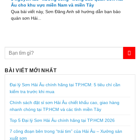
Âu cho khu vực miền Nam và miền Tây
Qua bài viết này, Sơn Đăng Anh sẽ hướng dẫn bạn bảo
quản sơn Hải...
BÀI VIẾT MỚI NHẤT
Đại lý Sơn Hải Âu chính hãng tại TP.HCM: 5 tiêu chí cần
kiểm tra trước khi mua
Chính sách đặt sỉ sơn Hải Âu chiết khấu cao, giao hàng
nhanh chóng tại TP.HCM và các tỉnh miền Tây
Top 5 Đại lý Sơn Hải Âu chính hãng tại TP.HCM 2026
7 công đoạn bên trong “trái tim” của Hải Âu – Xưởng sản
xuất sơn