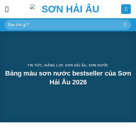
Skip
to
content
Tìm
kiếm:
TIN TỨC
,
NĂNG LỰC SƠN HẢI ÂU
,
SƠN NƯỚC
Bảng màu sơn nước bestseller của Sơn
Hải Âu 2026