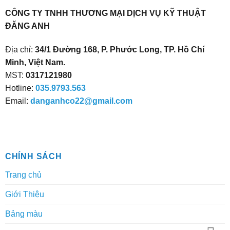
CÔNG TY TNHH THƯƠNG MẠI DỊCH VỤ KỸ THUẬT
ĐĂNG ANH
Địa chỉ:
34/1 Đường 168, P. Phước Long, TP. Hồ Chí
Minh, Việt Nam.
MST:
0317121980
Hotline:
035.9793.563
Email:
danganhco22@gmail.com
CHÍNH SÁCH
Trang chủ
Giới Thiệu
Bảng màu