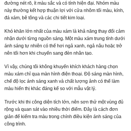
đường nét rõ, ít màu sắc và có tính hiện đại. Nhóm màu
này thường kết hợp thuận lợi với cửa nhôm tối màu, kính,
đá xám, bê tông và các chi tiết kim loại.
Khó khăn lớn nhất của màu xám là khả năng thay đổi cảm
nhận dưới từng nguồn sáng. Một màu xám trung tính dưới
ánh sáng tự nhiên có thể hơi ngả xanh, ngả nâu hoặc trở
nên tối hơn khi chuyển sang đèn nhân tạo.
Vì vậy, chúng tôi không khuyến khích khách hàng chọn
màu xám chỉ qua màn hình điện thoại. Độ sáng màn hình,
chế độ lọc ánh sáng xanh và chất lượng ảnh có thể làm
màu hiển thị khác đáng kể so với mẫu vật lý.
Trước khi thi công diện tích lớn, nên sơn thử một vùng đủ
rộng và quan sát vào nhiều thời điểm. Đây là cách đơn
giản để kiểm tra màu trong chính điều kiện ánh sáng của
công trình.