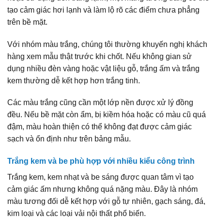
tạo cảm giác hơi lạnh và làm lộ rõ các điểm chưa phẳng
trên bề mặt.
Với nhóm màu trắng, chúng tôi thường khuyến nghị khách
hàng xem mẫu thật trước khi chốt. Nếu không gian sử
dụng nhiều đèn vàng hoặc vật liệu gỗ, trắng ấm và trắng
kem thường dễ kết hợp hơn trắng tinh.
Các màu trắng cũng cần một lớp nền được xử lý đồng
đều. Nếu bề mặt còn ẩm, bị kiềm hóa hoặc có màu cũ quá
đậm, màu hoàn thiện có thể không đạt được cảm giác
sạch và ổn định như trên bảng mẫu.
Trắng kem và be phù hợp với nhiều kiểu công trình
Trắng kem, kem nhạt và be sáng được quan tâm vì tạo
cảm giác ấm nhưng không quá nặng màu. Đây là nhóm
màu tương đối dễ kết hợp với gỗ tự nhiên, gạch sáng, đá,
kim loại và các loại vải nội thất phổ biến.