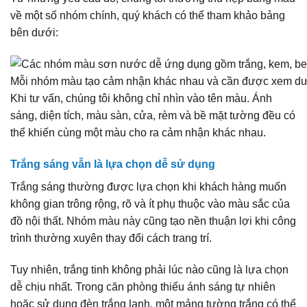
về một số nhóm chính, quý khách có thể tham khảo bảng
bên dưới:
Mỗi nhóm màu tạo cảm nhận khác nhau và cần được xem dưới
Khi tư vấn, chúng tôi không chỉ nhìn vào tên màu. Ánh
sáng, diện tích, màu sàn, cửa, rèm và bề mặt tường đều có
thể khiến cùng một màu cho ra cảm nhận khác nhau.
Trắng sáng vẫn là lựa chọn dễ sử dụng
Trắng sáng thường được lựa chọn khi khách hàng muốn
không gian trông rộng, rõ và ít phụ thuộc vào màu sắc của
đồ nội thất. Nhóm màu này cũng tạo nền thuận lợi khi công
trình thường xuyên thay đổi cách trang trí.
Tuy nhiên, trắng tinh không phải lúc nào cũng là lựa chọn
dễ chịu nhất. Trong căn phòng thiếu ánh sáng tự nhiên
hoặc sử dụng đèn trắng lạnh, một mảng tường trắng có thể