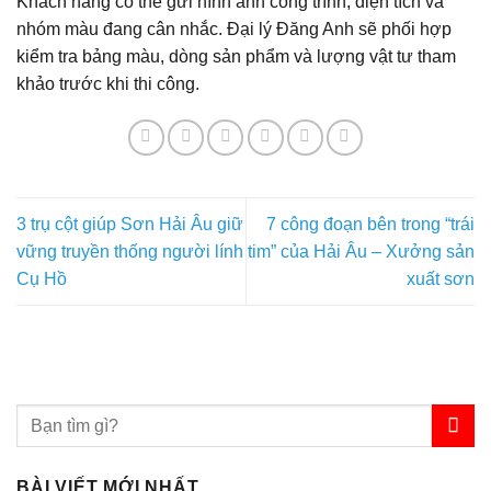
Khách hàng có thể gửi hình ảnh công trình, diện tích và
nhóm màu đang cân nhắc. Đại lý Đăng Anh sẽ phối hợp
kiểm tra bảng màu, dòng sản phẩm và lượng vật tư tham
khảo trước khi thi công.
3 trụ cột giúp Sơn Hải Âu giữ
7 công đoạn bên trong “trái
vững truyền thống người lính
tim” của Hải Âu – Xưởng sản
Cụ Hồ
xuất sơn
BÀI VIẾT MỚI NHẤT