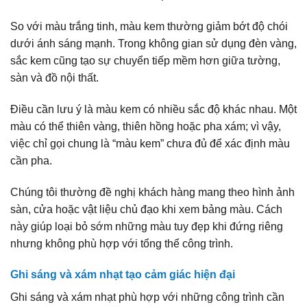
So với màu trắng tinh, màu kem thường giảm bớt độ chói
dưới ánh sáng mạnh. Trong không gian sử dụng đèn vàng,
sắc kem cũng tạo sự chuyển tiếp mềm hơn giữa tường,
sàn và đồ nội thất.
Điều cần lưu ý là màu kem có nhiều sắc độ khác nhau. Một
màu có thể thiên vàng, thiên hồng hoặc pha xám; vì vậy,
việc chỉ gọi chung là “màu kem” chưa đủ để xác định màu
cần pha.
Chúng tôi thường đề nghị khách hàng mang theo hình ảnh
sàn, cửa hoặc vật liệu chủ đạo khi xem bảng màu. Cách
này giúp loại bỏ sớm những màu tuy đẹp khi đứng riêng
nhưng không phù hợp với tổng thể công trình.
Ghi sáng và xám nhạt tạo cảm giác hiện đại
Ghi sáng và xám nhạt phù hợp với những công trình cần