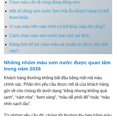
Chọn màu cần đi cùng đúng dòng sơn
Một số dòng sơn nước Sơn Hải Âu khách hàng có thể
tham khảo
Vì sao màu trên màn hình có thể khác màu thi công?
Cách chọn màu sơn nước hạn chế sai lệch
Đăng Anh hỗ trợ chọn màu và chuẩn bị vật tư như thế
nào?
Những nhóm màu sơn nước được quan tâm
trong năm 2026
Khách hàng thường không bắt đầu bằng một mã màu
chính xác. Phần lớn yêu cầu được mô tả của khách hàng
gửi về cho chúng tôi dưới dạng “trắng nhưng không quá
lạnh”, “xám nhẹ”, “kem sáng”, “màu dễ phối đồ” hoặc “màu
nhìn sạch lâu”.
Từ những yêu cầu đó, chúng tôi thường thu hẹp bảng màu