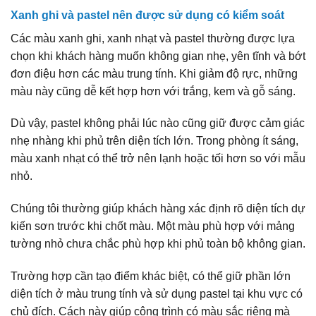
Xanh ghi và pastel nên được sử dụng có kiểm soát
Các màu xanh ghi, xanh nhạt và pastel thường được lựa
chọn khi khách hàng muốn không gian nhẹ, yên tĩnh và bớt
đơn điệu hơn các màu trung tính. Khi giảm độ rực, những
màu này cũng dễ kết hợp hơn với trắng, kem và gỗ sáng.
Dù vậy, pastel không phải lúc nào cũng giữ được cảm giác
nhẹ nhàng khi phủ trên diện tích lớn. Trong phòng ít sáng,
màu xanh nhạt có thể trở nên lạnh hoặc tối hơn so với mẫu
nhỏ.
Chúng tôi thường giúp khách hàng xác định rõ diện tích dự
kiến sơn trước khi chốt màu. Một màu phù hợp với mảng
tường nhỏ chưa chắc phù hợp khi phủ toàn bộ không gian.
Trường hợp cần tạo điểm khác biệt, có thể giữ phần lớn
diện tích ở màu trung tính và sử dụng pastel tại khu vực có
chủ đích. Cách này giúp công trình có màu sắc riêng mà