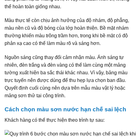
thể hoàn toàn giống nhau.
Màu thực tế còn chịu ảnh hưởng của độ nhám, độ phẳng,
màu nền cũ và độ bóng của lớp hoàn thiện. Bề mặt nhám
thường khiến màu trông trầm hơn, trong khi bề mặt có độ
phản xạ cao có thể làm màu rõ và sáng hơn.
Nguồn sáng cũng thay đổi cảm nhận màu. Ánh sáng tự
nhiên, đèn trắng và đèn vàng có thể làm cùng một mảng
tường xuất hiện ba sắc thái khác nhau. Vì vậy, bảng màu
trực tuyến nên được dùng để thu hẹp lựa chọn ban đầu.
Quyết định cuối cùng nên dựa trên mẫu màu vật lý hoặc
mảng sơn thử tại công trình.
Cách chọn màu sơn nước hạn chế sai lệch
Khách hàng có thể thực hiện theo trình tự sau: