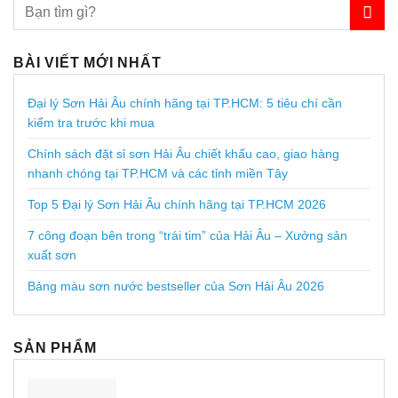
BÀI VIẾT MỚI NHẤT
Đại lý Sơn Hải Âu chính hãng tại TP.HCM: 5 tiêu chí cần
kiểm tra trước khi mua
Chính sách đặt sỉ sơn Hải Âu chiết khấu cao, giao hàng
nhanh chóng tại TP.HCM và các tỉnh miền Tây
Top 5 Đại lý Sơn Hải Âu chính hãng tại TP.HCM 2026
7 công đoạn bên trong “trái tim” của Hải Âu – Xưởng sản
xuất sơn
Bảng màu sơn nước bestseller của Sơn Hải Âu 2026
SẢN PHẨM
Kho