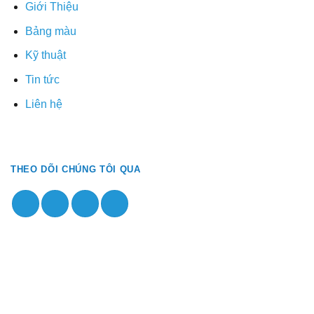
Giới Thiệu
Bảng màu
Kỹ thuật
Tin tức
Liên hệ
THEO DÕI CHÚNG TÔI QUA