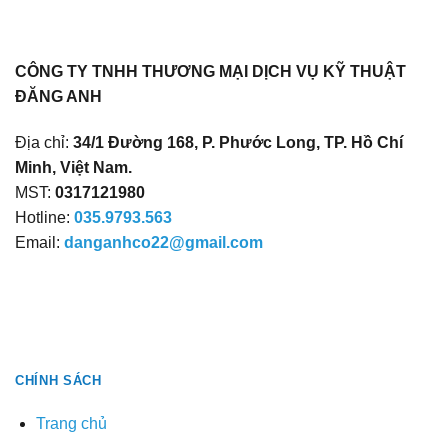
CÔNG TY TNHH THƯƠNG MẠI DỊCH VỤ KỸ THUẬT
ĐĂNG ANH
Địa chỉ:
34/1 Đường 168, P. Phước Long, TP. Hồ Chí
Minh, Việt Nam.
MST:
0317121980
Hotline:
035.9793.563
Email:
danganhco22@gmail.com
CHÍNH SÁCH
Trang chủ