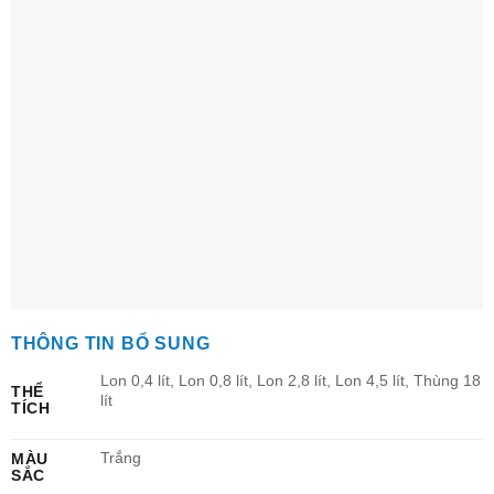
THÔNG TIN BỔ SUNG
Lon 0,4 lít, Lon 0,8 lít, Lon 2,8 lít, Lon 4,5 lít, Thùng 18
THỂ
lít
TÍCH
Trắng
MÀU
SẮC