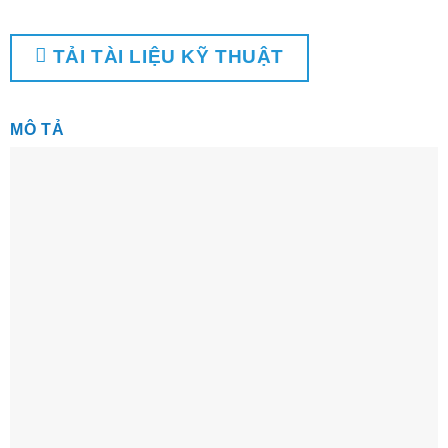
TẢI TÀI LIỆU KỸ THUẬT
MÔ TẢ