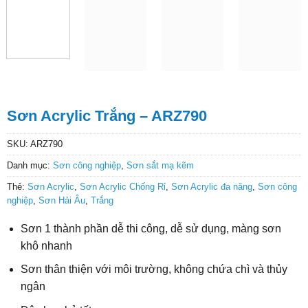
Sơn Acrylic Trắng – ARZ790
SKU:
ARZ790
Danh mục:
Sơn công nghiệp
,
Sơn sắt mạ kẽm
Thẻ:
Sơn Acrylic
,
Sơn Acrylic Chống Rỉ
,
Sơn Acrylic đa năng
,
Sơn công
nghiệp
,
Sơn Hải Âu
,
Trắng
Sơn 1 thành phần dễ thi công, dễ sử dụng, màng sơn
khô nhanh
Sơn thân thiện với môi trường, không chứa chì và thủy
ngân