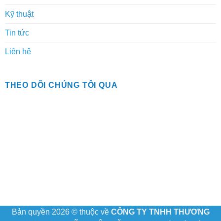
Kỹ thuật
Tin tức
Liên hệ
THEO DÕI CHÚNG TÔI QUA
Bản quyền 2026 © thuộc về
CÔNG TY TNHH THƯƠNG