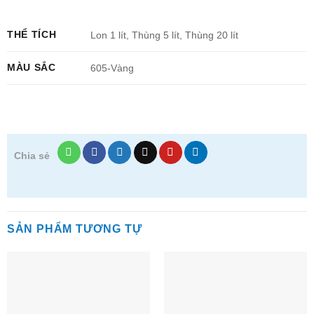
THỂ TÍCH
Lon 1 lít, Thùng 5 lít, Thùng 20 lít
MÀU SẮC
605-Vàng
Chia sẻ
SẢN PHẨM TƯƠNG TỰ