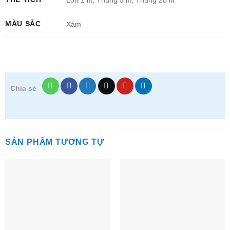
MÀU SẮC
Xám
Chia sẻ
SẢN PHẨM TƯƠNG TỰ