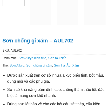
Sơn chống gỉ xám – AUL702
SKU:
AUL702
Danh mục:
Sơn Alkyd biến tính
,
Sơn tàu biển
Thẻ:
Sơn Alkyd
,
Sơn chống gỉ xám
,
Sơn Hải Âu
,
Xám
Được sản xuất trên cơ sở nhựa alkyd biến tính, bột màu,
dung môi và các phụ gia.
Sơn có khả năng bám dính cao, chống thẩm thấu tốt, đặc
biệt là màng sơn khô nhanh.
Dùng sơn lót bảo vệ cho các kết cấu sắt thép, cấu kiện