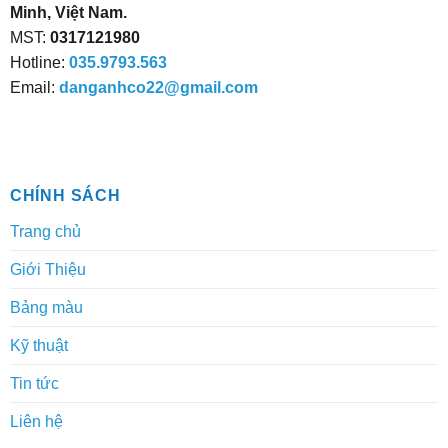
Minh, Việt Nam.
phẩm
MST:
0317121980
Hotline:
035.9793.563
Email:
danganhco22@gmail.com
CHÍNH SÁCH
Trang chủ
Giới Thiệu
Bảng màu
Kỹ thuật
Tin tức
Liên hệ