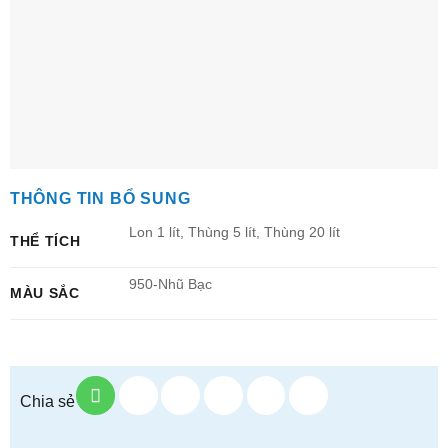
THÔNG TIN BỔ SUNG
Lon 1 lít, Thùng 5 lít, Thùng 20 lít
THỂ TÍCH
950-Nhũ Bạc
MÀU SẮC
Chia sẻ