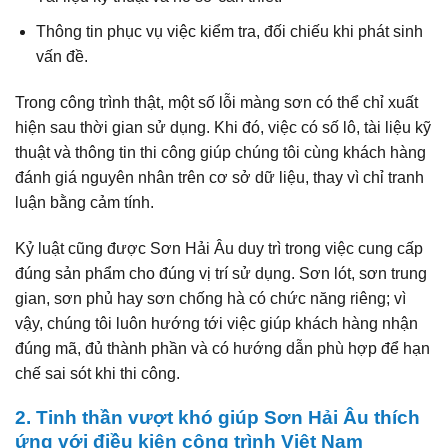
Thông tin phục vụ việc kiểm tra, đối chiếu khi phát sinh
vấn đề.
Trong công trình thật, một số lỗi màng sơn có thể chỉ xuất
hiện sau thời gian sử dụng. Khi đó, việc có số lô, tài liệu kỹ
thuật và thông tin thi công giúp chúng tôi cùng khách hàng
đánh giá nguyên nhân trên cơ sở dữ liệu, thay vì chỉ tranh
luận bằng cảm tính.
Kỷ luật cũng được Sơn Hải Âu duy trì trong việc cung cấp
đúng sản phẩm cho đúng vị trí sử dụng. Sơn lót, sơn trung
gian, sơn phủ hay sơn chống hà có chức năng riêng; vì
vậy, chúng tôi luôn hướng tới việc giúp khách hàng nhận
đúng mã, đủ thành phần và có hướng dẫn phù hợp để hạn
chế sai sót khi thi công.
2. Tinh thần vượt khó giúp Sơn Hải Âu thích
ứng với điều kiện công trình Việt Nam