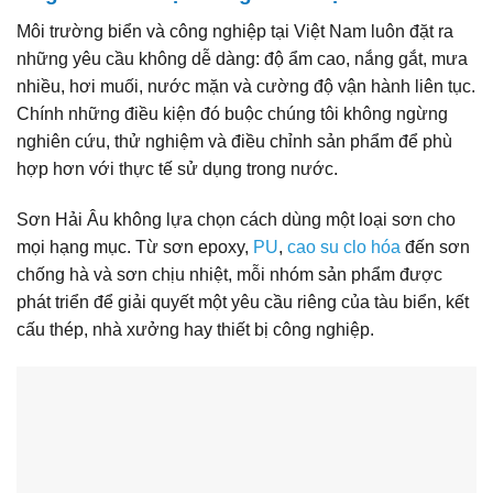
Môi trường biển và công nghiệp tại Việt Nam luôn đặt ra
những yêu cầu không dễ dàng: độ ẩm cao, nắng gắt, mưa
nhiều, hơi muối, nước mặn và cường độ vận hành liên tục.
Chính những điều kiện đó buộc chúng tôi không ngừng
nghiên cứu, thử nghiệm và điều chỉnh sản phẩm để phù
hợp hơn với thực tế sử dụng trong nước.
Sơn Hải Âu không lựa chọn cách dùng một loại sơn cho
mọi hạng mục. Từ sơn epoxy,
PU
,
cao su clo hóa
đến sơn
chống hà và sơn chịu nhiệt, mỗi nhóm sản phẩm được
phát triển để giải quyết một yêu cầu riêng của tàu biển, kết
cấu thép, nhà xưởng hay thiết bị công nghiệp.