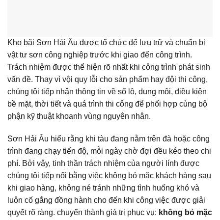
Kho bãi Sơn Hải Âu được tổ chức để lưu trữ và chuẩn bị
vật tư sơn công nghiệp trước khi giao đến công trình.
Trách nhiệm được thể hiện rõ nhất khi công trình phát sinh
vấn đề. Thay vì vội quy lỗi cho sản phẩm hay đội thi công,
chúng tôi tiếp nhận thông tin về số lô, dung môi, điều kiện
bề mặt, thời tiết và quá trình thi công để phối hợp cùng bộ
phận kỹ thuật khoanh vùng nguyên nhân.
Sơn Hải Âu hiểu rằng khi tàu đang nằm trên đà hoặc công
trình đang chạy tiến độ, mỗi ngày chờ đợi đều kéo theo chi
phí. Bởi vậy, tinh thần trách nhiệm của người lính được
chúng tôi tiếp nối bằng việc không bỏ mặc khách hàng sau
khi giao hàng, không né tránh những tình huống khó và
luôn cố gắng đồng hành cho đến khi công việc được giải
quyết rõ ràng. chuyển thành giá trị phục vụ:
không bỏ mặc