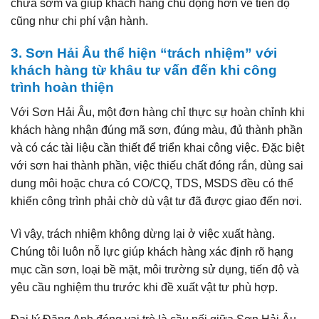
chữa sớm và giúp khách hàng chủ động hơn về tiến độ
cũng như chi phí vận hành.
3. Sơn Hải Âu thể hiện “trách nhiệm” với
khách hàng từ khâu tư vấn đến khi công
trình hoàn thiện
Với Sơn Hải Âu, một đơn hàng chỉ thực sự hoàn chỉnh khi
khách hàng nhận đúng mã sơn, đúng màu, đủ thành phần
và có các tài liệu cần thiết để triển khai công việc. Đặc biệt
với sơn hai thành phần, việc thiếu chất đóng rắn, dùng sai
dung môi hoặc chưa có CO/CQ, TDS, MSDS đều có thể
khiến công trình phải chờ dù vật tư đã được giao đến nơi.
Vì vậy, trách nhiệm không dừng lại ở việc xuất hàng.
Chúng tôi luôn nỗ lực giúp khách hàng xác định rõ hạng
mục cần sơn, loại bề mặt, môi trường sử dụng, tiến độ và
yêu cầu nghiệm thu trước khi đề xuất vật tư phù hợp.