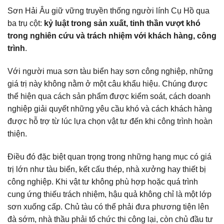
Sơn Hải Âu giữ vững truyền thống người lính Cụ Hồ qua
ba trụ cột:
kỷ luật trong sản xuất, tinh thần vượt khó
trong nghiên cứu và trách nhiệm với khách hàng, công
trình
.
Với người mua sơn tàu biển hay sơn công nghiệp, những
giá trị này không nằm ở một câu khẩu hiệu. Chúng được
thể hiện qua cách sản phẩm được kiểm soát, cách doanh
nghiệp giải quyết những yêu cầu khó và cách khách hàng
được hỗ trợ từ lúc lựa chọn vật tư đến khi công trình hoàn
thiện.
Điều đó đặc biệt quan trọng trong những hạng mục có giá
trị lớn như tàu biển, kết cấu thép, nhà xưởng hay thiết bị
công nghiệp. Khi vật tư không phù hợp hoặc quá trình
cung ứng thiếu trách nhiệm, hậu quả không chỉ là một lớp
sơn xuống cấp. Chủ tàu có thể phải đưa phương tiện lên
đà sớm, nhà thầu phải tổ chức thi công lại, còn chủ đầu tư