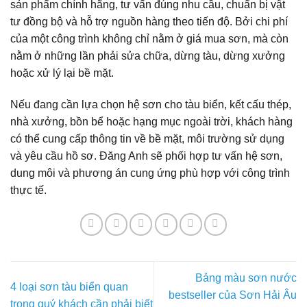
sản phẩm chính hãng, tư vấn đúng nhu cầu, chuẩn bị vật
tư đồng bộ và hỗ trợ nguồn hàng theo tiến độ. Bởi chi phí
của một công trình không chỉ nằm ở giá mua sơn, mà còn
nằm ở những lần phải sửa chữa, dừng tàu, dừng xưởng
hoặc xử lý lại bề mặt.
Nếu đang cần lựa chọn hệ sơn cho tàu biển, kết cấu thép,
nhà xưởng, bồn bể hoặc hạng mục ngoài trời, khách hàng
có thể cung cấp thông tin về bề mặt, môi trường sử dụng
và yêu cầu hồ sơ. Đăng Anh sẽ phối hợp tư vấn hệ sơn,
dung môi và phương án cung ứng phù hợp với công trình
thực tế.
Bảng màu sơn nước
4 loại sơn tàu biển quan
bestseller của Sơn Hải Âu
trọng quý khách cần phải biết