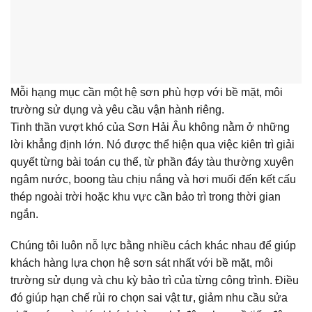
Mỗi hạng mục cần một hệ sơn phù hợp với bề mặt, môi
trường sử dụng và yêu cầu vận hành riêng.
Tinh thần vượt khó của Sơn Hải Âu không nằm ở những
lời khẳng định lớn. Nó được thể hiện qua việc kiên trì giải
quyết từng bài toán cụ thể, từ phần đáy tàu thường xuyên
ngâm nước, boong tàu chịu nắng và hơi muối đến kết cấu
thép ngoài trời hoặc khu vực cần bảo trì trong thời gian
ngắn.
Chúng tôi luôn nỗ lực bằng nhiều cách khác nhau để giúp
khách hàng lựa chọn hệ sơn sát nhất với bề mặt, môi
trường sử dụng và chu kỳ bảo trì của từng công trình. Điều
đó giúp hạn chế rủi ro chọn sai vật tư, giảm nhu cầu sửa