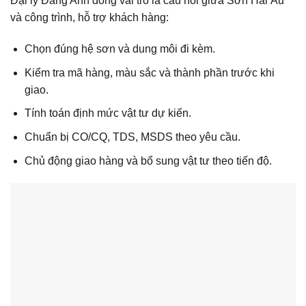
Đại lý Đăng Anh đóng vai trò là cầu nối giữa Sơn Hải Âu
và công trình, hỗ trợ khách hàng:
Chọn đúng hệ sơn và dung môi đi kèm.
Kiểm tra mã hàng, màu sắc và thành phần trước khi
giao.
Tính toán định mức vật tư dự kiến.
Chuẩn bị CO/CQ, TDS, MSDS theo yêu cầu.
Chủ động giao hàng và bổ sung vật tư theo tiến độ.