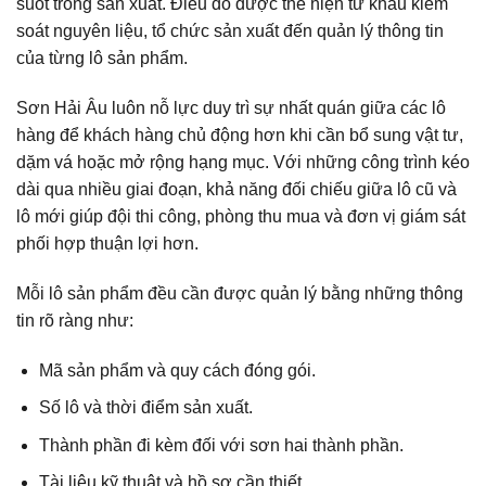
suốt trong sản xuất. Điều đó được thể hiện từ khâu kiểm
soát nguyên liệu, tổ chức sản xuất đến quản lý thông tin
của từng lô sản phẩm.
Sơn Hải Âu luôn nỗ lực duy trì sự nhất quán giữa các lô
hàng để khách hàng chủ động hơn khi cần bổ sung vật tư,
dặm vá hoặc mở rộng hạng mục. Với những công trình kéo
dài qua nhiều giai đoạn, khả năng đối chiếu giữa lô cũ và
lô mới giúp đội thi công, phòng thu mua và đơn vị giám sát
phối hợp thuận lợi hơn.
Mỗi lô sản phẩm đều cần được quản lý bằng những thông
tin rõ ràng như:
Mã sản phẩm và quy cách đóng gói.
Số lô và thời điểm sản xuất.
Thành phần đi kèm đối với sơn hai thành phần.
Tài liệu kỹ thuật và hồ sơ cần thiết.