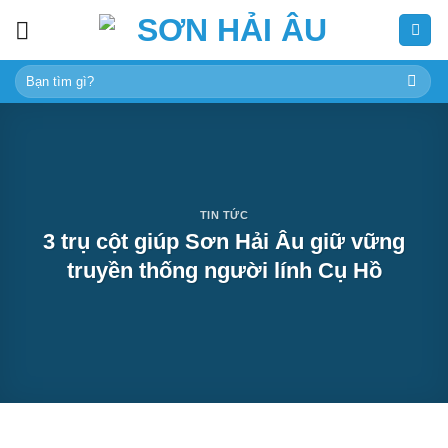
Skip
to
content
Tìm
kiếm:
TIN TỨC
3 trụ cột giúp Sơn Hải Âu giữ vững
truyền thống người lính Cụ Hồ