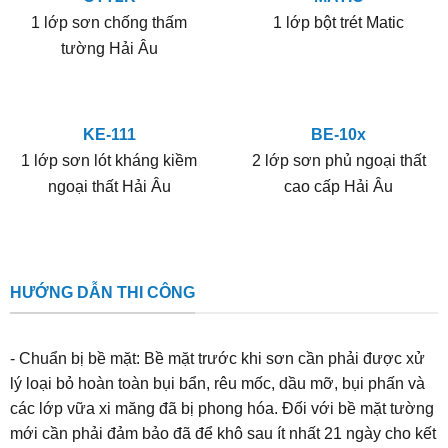
1 lớp sơn chống thấm
1 lớp bột trét Matic
tường Hải Âu
KE-111
BE-10x
1 lớp sơn lót kháng kiềm
2 lớp sơn phủ ngoại thất
ngoại thất Hải Âu
cao cấp Hải Âu
HƯỚNG DẪN THI CÔNG
- Chuẩn bị bề mặt: Bề mặt trước khi sơn cần phải được xử
lý loại bỏ hoàn toàn bụi bẩn, rêu mốc, dầu mỡ, bụi phấn và
các lớp vữa xi măng đã bị phong hóa. Đối với bề mặt tường
mới cần phải đảm bảo đã để khô sau ít nhất 21 ngày cho kết