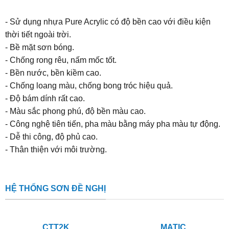
- Sử dụng nhựa Pure Acrylic có độ bền cao với điều kiện
thời tiết ngoài trời.
- Bề mặt sơn bóng.
- Chống rong rêu, nấm mốc tốt.
- Bền nước, bền kiềm cao.
- Chống loang màu, chống bong tróc hiệu quả.
- Độ bám dính rất cao.
- Màu sắc phong phú, độ bền màu cao.
- Công nghệ tiên tiến, pha màu bằng máy pha màu tự động.
- Dễ thi công, độ phủ cao.
- Thân thiện với môi trường.
HỆ THỐNG SƠN ĐỀ NGHỊ
CTT2K
MATIC