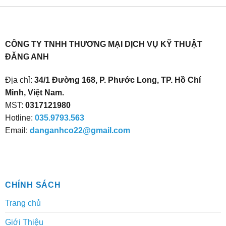
CÔNG TY TNHH THƯƠNG MẠI DỊCH VỤ KỸ THUẬT
ĐĂNG ANH
Địa chỉ:
34/1 Đường 168, P. Phước Long, TP. Hồ Chí
Minh, Việt Nam.
MST:
0317121980
Hotline:
035.9793.563
Email:
danganhco22@gmail.com
CHÍNH SÁCH
Trang chủ
Giới Thiệu