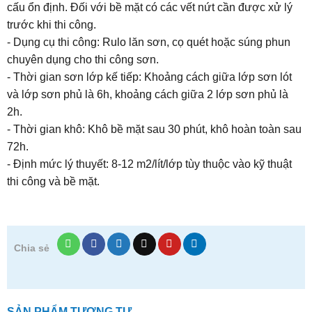
cấu ổn định. Đối với bề mặt có các vết nứt cần được xử lý
trước khi thi công.
- Dụng cụ thi công: Rulo lăn sơn, cọ quét hoặc súng phun
chuyên dụng cho thi công sơn.
- Thời gian sơn lớp kế tiếp: Khoảng cách giữa lớp sơn lót
và lớp sơn phủ là 6h, khoảng cách giữa 2 lớp sơn phủ là
2h.
- Thời gian khô: Khô bề mặt sau 30 phút, khô hoàn toàn sau
72h.
- Định mức lý thuyết: 8-12 m2/lít/lớp tùy thuộc vào kỹ thuật
thi công và bề mặt.
Chia sẻ
SẢN PHẨM TƯƠNG TỰ