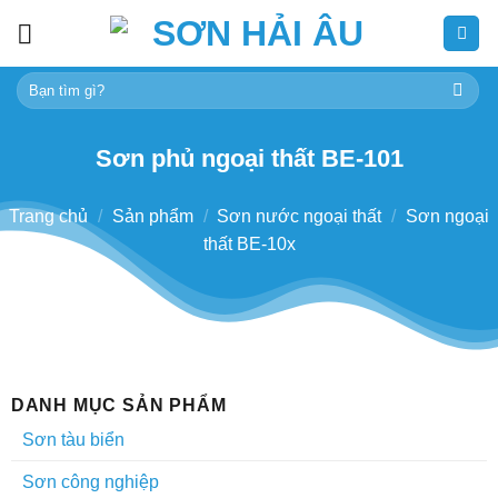
Skip
to
content
Tìm
kiếm:
Sơn phủ ngoại thất BE-101
Trang chủ
/
Sản phẩm
/
Sơn nước ngoại thất
/
Sơn ngoại
thất BE-10x
DANH MỤC SẢN PHẨM
Sơn tàu biển
Sơn công nghiệp