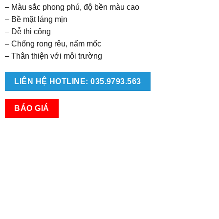
– Màu sắc phong phú, độ bền màu cao
– Bề mặt láng mịn
– Dễ thi công
– Chống rong rêu, nấm mốc
– Thân thiện với môi trường
LIÊN HỆ HOTLINE: 035.9793.563
BÁO GIÁ