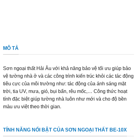
MÔ TẢ
Sơn ngoại thất Hải Âu với khả năng bảo vệ tối ưu giúp bảo
vệ tường nhà ở và các công trình kiến trúc khỏi các tác động
tiêu cực của môi trường như: tác động của ánh sáng mặt
trời, tia UV, mưa, gió, bụi bẩn, rêu mốc,… Công thức hoạt
tính đặc biệt giúp tường nhà luôn như mới và cho độ bền
màu ưu việt theo thời gian.
TÍNH NĂNG NỔI BẬT CỦA SƠN NGOẠI THẤT BE-10X