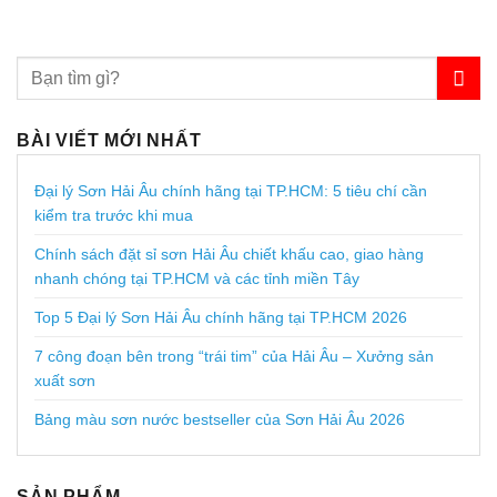
BÀI VIẾT MỚI NHẤT
Đại lý Sơn Hải Âu chính hãng tại TP.HCM: 5 tiêu chí cần
kiểm tra trước khi mua
Chính sách đặt sỉ sơn Hải Âu chiết khấu cao, giao hàng
nhanh chóng tại TP.HCM và các tỉnh miền Tây
Top 5 Đại lý Sơn Hải Âu chính hãng tại TP.HCM 2026
7 công đoạn bên trong “trái tim” của Hải Âu – Xưởng sản
xuất sơn
Bảng màu sơn nước bestseller của Sơn Hải Âu 2026
SẢN PHẨM