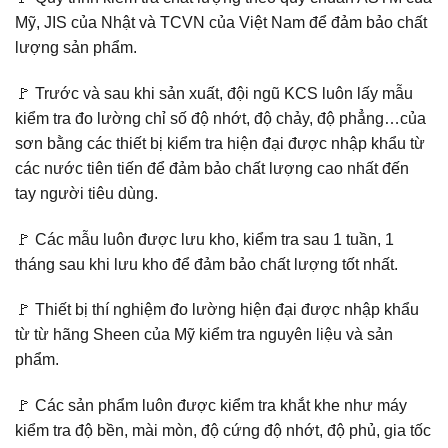
Mỹ, JIS của Nhật và TCVN của Việt Nam để đảm bảo chất
lượng sản phẩm.
🚩 Trước và sau khi sản xuất, đội ngũ KCS luôn lấy mẫu
kiểm tra đo lường chỉ số độ nhớt, độ chảy, độ phẳng…của
sơn bằng các thiết bị kiểm tra hiện đại được nhập khẩu từ
các nước tiên tiến để đảm bảo chất lượng cao nhất đến
tay người tiêu dùng.
🚩 Các mẫu luôn được lưu kho, kiểm tra sau 1 tuần, 1
tháng sau khi lưu kho để đảm bảo chất lượng tốt nhất.
🚩 Thiết bị thí nghiệm đo lường hiện đại được nhập khẩu
từ từ hãng Sheen của Mỹ kiểm tra nguyên liệu và sản
phẩm.
🚩 Các sản phẩm luôn được kiểm tra khắt khe như máy
kiểm tra độ bền, mài mòn, độ cứng độ nhớt, độ phủ, gia tốc