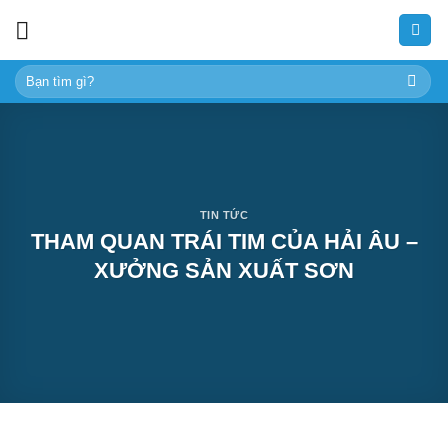
Skip
to
content
Tìm
kiếm:
TIN TỨC
THAM QUAN TRÁI TIM CỦA HẢI ÂU –
XƯỞNG SẢN XUẤT SƠN