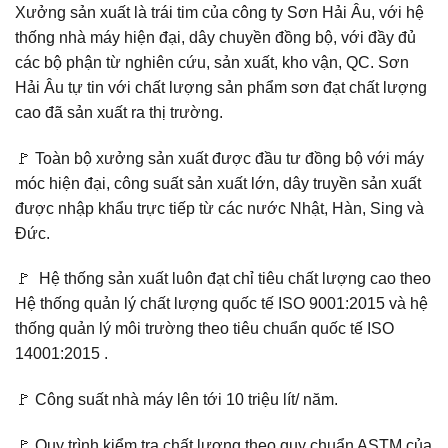
Xưởng sản xuất là trái tim của công ty Sơn Hải Âu, với hệ
thống nhà máy hiện đại, dây chuyền đồng bộ, với đầy đủ
các bộ phận từ nghiên cứu, sản xuất, kho vận, QC. Sơn
Hải Âu tự tin với chất lượng sản phẩm sơn đạt chất lượng
cao đã sản xuất ra thị trường.
🚩 Toàn bộ xưởng sản xuất được đầu tư đồng bộ với máy
móc hiện đại, công suất sản xuất lớn, dây truyền sản xuất
được nhập khẩu trực tiếp từ các nước Nhật, Hàn, Sing và
Đức.
🚩 Hệ thống sản xuất luôn đạt chỉ tiêu chất lượng cao theo
Hệ thống quản lý chất lượng quốc tế ISO 9001:2015 và hệ
thống quản lý môi trường theo tiêu chuẩn quốc tế ISO
14001:2015 .
🚩 Công suất nhà máy lên tới 10 triệu lít/ năm.
🚩 Quy trình kiểm tra chất lượng theo quy chuẩn ASTM của