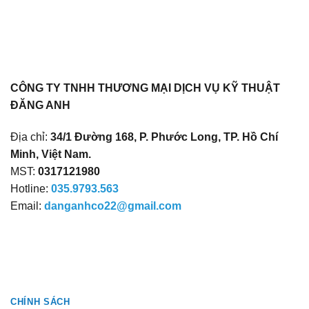
CÔNG TY TNHH THƯƠNG MẠI DỊCH VỤ KỸ THUẬT
ĐĂNG ANH
Địa chỉ:
34/1 Đường 168, P. Phước Long, TP. Hồ Chí
Minh, Việt Nam.
MST:
0317121980
Hotline:
035.9793.563
Email:
danganhco22@gmail.com
CHÍNH SÁCH