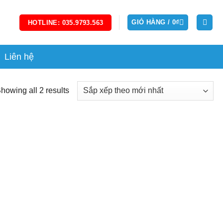
GIỎ HÀNG /
0
₫
HOTLINE: 035.9793.563
Liên hệ
howing all 2 results