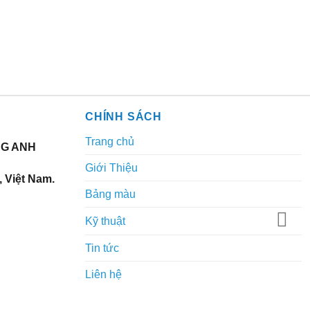
CHÍNH SÁCH
Trang chủ
NG ANH
Giới Thiệu
 Việt Nam.
Bảng màu
Kỹ thuật
Tin tức
Liên hệ