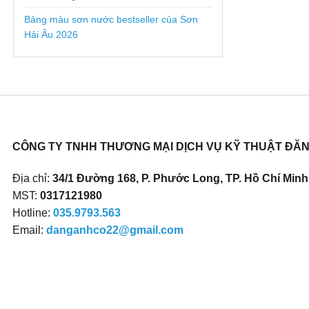
Bảng màu sơn nước bestseller của Sơn
Hải Âu 2026
CÔNG TY TNHH THƯƠNG MẠI DỊCH VỤ KỸ THUẬT ĐĂ
Địa chỉ:
34/1 Đường 168, P. Phước Long, TP. Hồ Chí Minh,
MST:
0317121980
Hotline:
035.9793.563
Email:
danganhco22@gmail.com