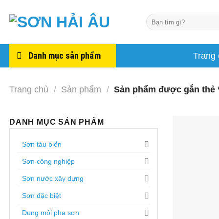
Skip
to
Tìm
kiếm:
content
Danh mục sản phẩm
Trang
Trang chủ
/
Sản phẩm
/
Sản phẩm được gắn thẻ 
DANH MỤC SẢN PHẨM
Sơn tàu biển
Sơn công nghiệp
Sơn nước xây dựng
Sơn đặc biệt
Dung môi pha sơn