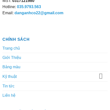
MST:
0317121980
Hotline:
035.9793.563
Email:
danganhco22@gmail.com
CHÍNH SÁCH
Trang chủ
Giới Thiệu
Bảng màu
Kỹ thuật
Tin tức
Liên hệ