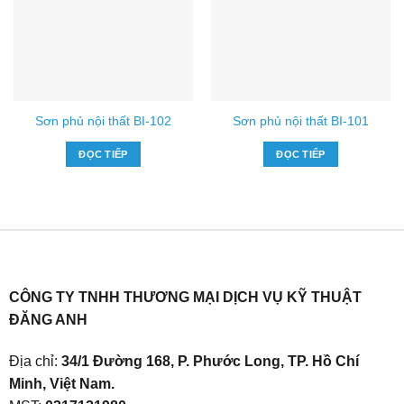
Sơn phủ nội thất BI-102
Sơn phủ nội thất BI-101
ĐỌC TIẾP
ĐỌC TIẾP
CÔNG TY TNHH THƯƠNG MẠI DỊCH VỤ KỸ THUẬT
ĐĂNG ANH
Địa chỉ:
34/1 Đường 168, P. Phước Long, TP. Hồ Chí
Minh, Việt Nam.