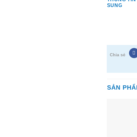
SUNG
Chia sẻ
SẢN PH