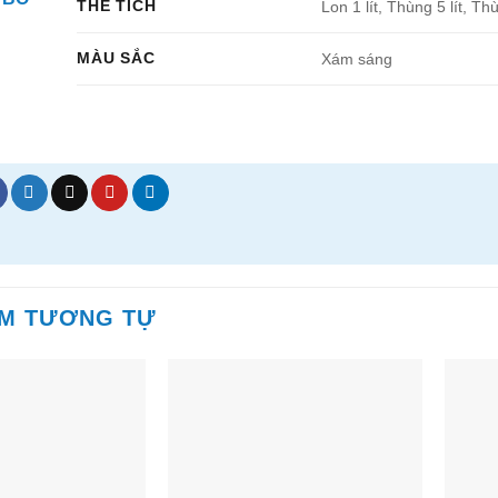
THỂ TÍCH
Lon 1 lít, Thùng 5 lít, Thù
MÀU SẮC
Xám sáng
ẨM TƯƠNG TỰ